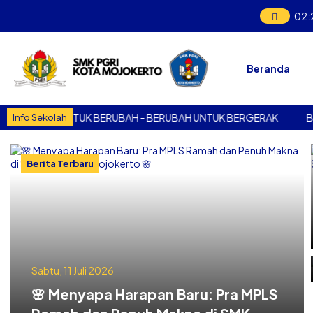
02
:
Beranda
ERAK UNTUK BERUBAH - BERUBAH UNTUK BERGERAK
BERGER
Info Sekolah
Berita Terbaru
Sabtu, 11 Juli 2026
🌸 Menyapa Harapan Baru: Pra MPLS