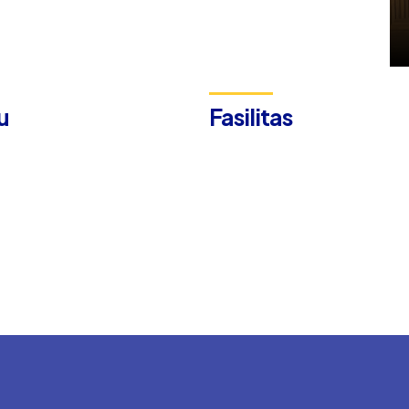
u
Fasilitas