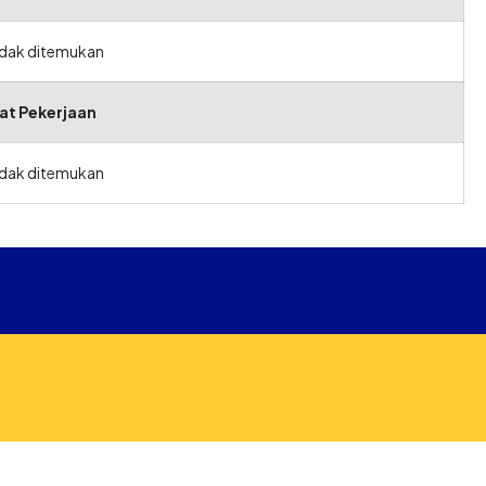
idak ditemukan
at Pekerjaan
idak ditemukan