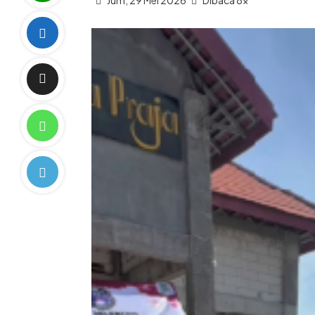
Jum, 29 Mei 2026
Dibaca 8x