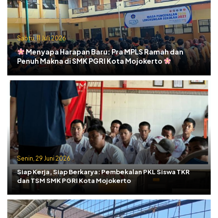
Sabtu, 11 Juli 2026
Menyapa Harapan Baru: Pra MPLS Ramah dan
Penuh Makna di SMK PGRI Kota Mojokerto
Senin, 29 Juni 2026
Siap Kerja, Siap Berkarya: Pembekalan PKL Siswa TKR
dan TSM SMK PGRI Kota Mojokerto