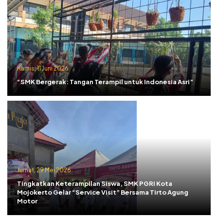
Kamis, 11 Juni 2026
“SMK Bergerak: Tangan Terampil untuk Indonesia Asri”
Jumat, 29 Mei 2026
Tingkatkan Keterampilan Siswa, SMK PGRI Kota
Mojokerto Gelar “Service Visit” Bersama Tirto Agung
Motor