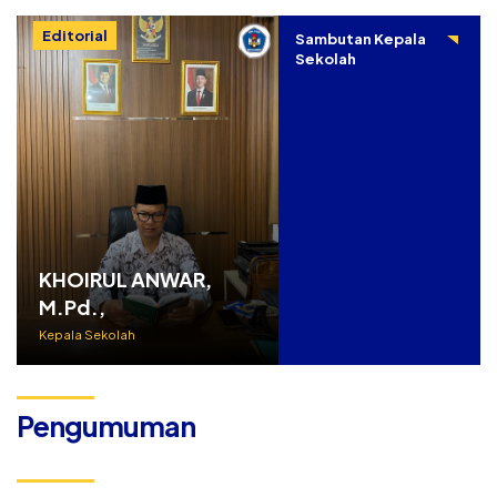
Editorial
Sambutan Kepala
Sekolah
KHOIRUL ANWAR,
M.Pd.,
Kepala Sekolah
Pengumuman