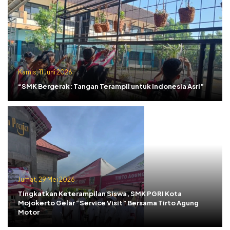
Kamis, 11 Juni 2026
“SMK Bergerak: Tangan Terampil untuk Indonesia Asri”
Jumat, 29 Mei 2026
Tingkatkan Keterampilan Siswa, SMK PGRI Kota
Mojokerto Gelar “Service Visit” Bersama Tirto Agung
Motor