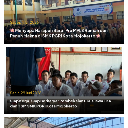
Sabtu, 11 Juli 2026
Menyapa Harapan Baru: Pra MPLS Ramah dan
Penuh Makna di SMK PGRI Kota Mojokerto
Senin, 29 Juni 2026
Siap Kerja, Siap Berkarya: Pembekalan PKL Siswa TKR
dan TSM SMK PGRI Kota Mojokerto