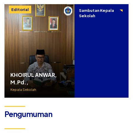
Editorial
Sambutan Kepala
Sekolah
KHOIRUL ANWAR,
M.Pd.,
Kepala Sekolah
Pengumuman