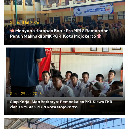
Sabtu, 11 Juli 2026
Menyapa Harapan Baru: Pra MPLS Ramah dan
Penuh Makna di SMK PGRI Kota Mojokerto
Senin, 29 Juni 2026
Siap Kerja, Siap Berkarya: Pembekalan PKL Siswa TKR
dan TSM SMK PGRI Kota Mojokerto