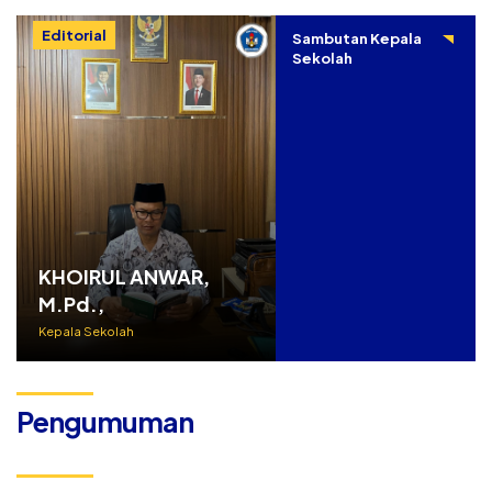
Editorial
Sambutan Kepala
Sekolah
KHOIRUL ANWAR,
M.Pd.,
Kepala Sekolah
Pengumuman