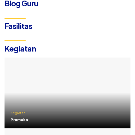
Blog Guru
Fasilitas
Kegiatan
Kegiatan
Pramuka