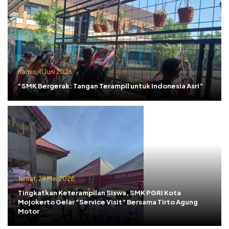
Kamis, 11 Juni 2026
“SMK Bergerak: Tangan Terampil untuk Indonesia Asri”
Jumat, 29 Mei 2026
Tingkatkan Keterampilan Siswa, SMK PGRI Kota
Mojokerto Gelar “Service Visit” Bersama Tirto Agung
Motor