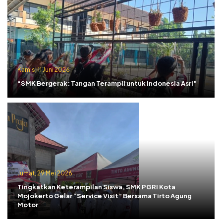
Kamis, 11 Juni 2026
“SMK Bergerak: Tangan Terampil untuk Indonesia Asri”
Jumat, 29 Mei 2026
Tingkatkan Keterampilan Siswa, SMK PGRI Kota
Mojokerto Gelar “Service Visit” Bersama Tirto Agung
Motor