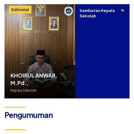
Editorial
Sambutan Kepala
Sekolah
KHOIRUL ANWAR,
M.Pd.,
Kepala Sekolah
Pengumuman