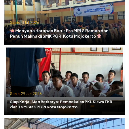
Sabtu, 11 Juli 2026
Menyapa Harapan Baru: Pra MPLS Ramah dan
Penuh Makna di SMK PGRI Kota Mojokerto
Senin, 29 Juni 2026
Siap Kerja, Siap Berkarya: Pembekalan PKL Siswa TKR
dan TSM SMK PGRI Kota Mojokerto