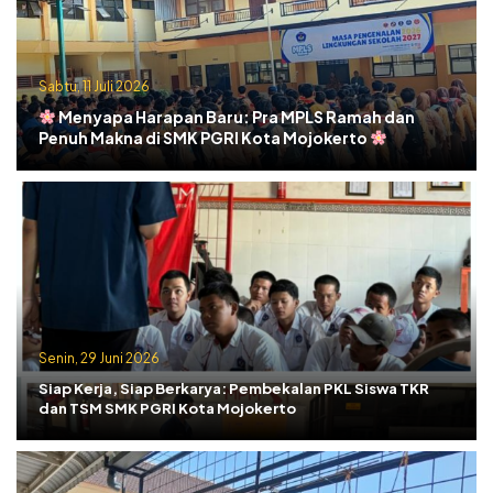
Sabtu, 11 Juli 2026
Menyapa Harapan Baru: Pra MPLS Ramah dan
Penuh Makna di SMK PGRI Kota Mojokerto
Senin, 29 Juni 2026
Siap Kerja, Siap Berkarya: Pembekalan PKL Siswa TKR
dan TSM SMK PGRI Kota Mojokerto