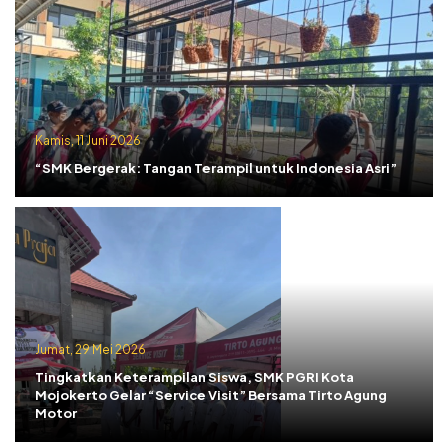
Kamis, 11 Juni 2026
“SMK Bergerak: Tangan Terampil untuk Indonesia Asri”
Jumat, 29 Mei 2026
Tingkatkan Keterampilan Siswa, SMK PGRI Kota
Mojokerto Gelar “Service Visit” Bersama Tirto Agung
Motor