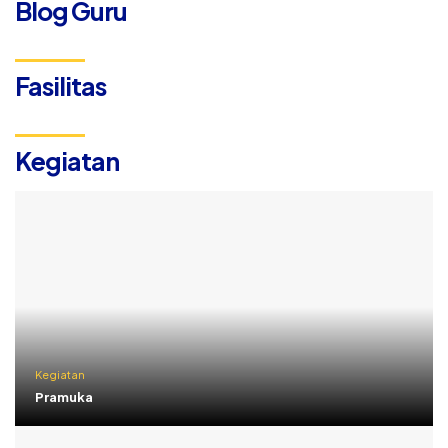
Blog Guru
Fasilitas
Kegiatan
Kegiatan
Pramuka