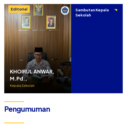
Editorial
Sambutan Kepala
Sekolah
KHOIRUL ANWAR,
M.Pd.,
Kepala Sekolah
Pengumuman