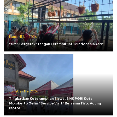
Kamis, 11 Juni 2026
“SMK Bergerak: Tangan Terampil untuk Indonesia Asri”
Jumat, 29 Mei 2026
Tingkatkan Keterampilan Siswa, SMK PGRI Kota
Mojokerto Gelar “Service Visit” Bersama Tirto Agung
Motor