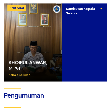
Editorial
Sambutan Kepala
Sekolah
KHOIRUL ANWAR,
M.Pd.,
Kepala Sekolah
Pengumuman