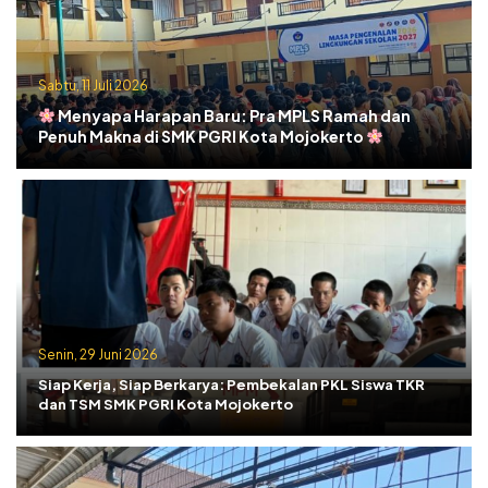
Sabtu, 11 Juli 2026
Menyapa Harapan Baru: Pra MPLS Ramah dan
Penuh Makna di SMK PGRI Kota Mojokerto
Senin, 29 Juni 2026
Siap Kerja, Siap Berkarya: Pembekalan PKL Siswa TKR
dan TSM SMK PGRI Kota Mojokerto