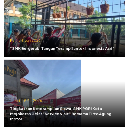
Kamis, 11 Juni 2026
“SMK Bergerak: Tangan Terampil untuk Indonesia Asri”
Jumat, 29 Mei 2026
Tingkatkan Keterampilan Siswa, SMK PGRI Kota
Mojokerto Gelar “Service Visit” Bersama Tirto Agung
Motor