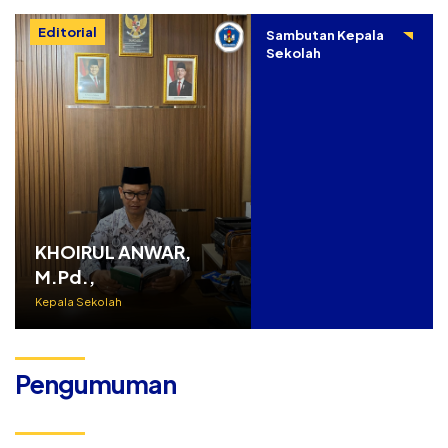
Editorial
Sambutan Kepala
Sekolah
KHOIRUL ANWAR,
M.Pd.,
Kepala Sekolah
Pengumuman