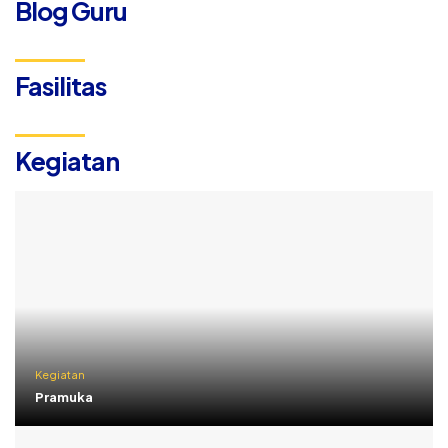
Blog Guru
Fasilitas
Kegiatan
Kegiatan
Pramuka