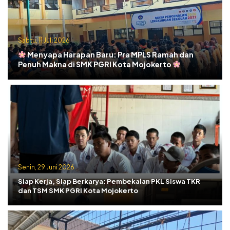
Sabtu, 11 Juli 2026
Menyapa Harapan Baru: Pra MPLS Ramah dan
Penuh Makna di SMK PGRI Kota Mojokerto
Senin, 29 Juni 2026
Siap Kerja, Siap Berkarya: Pembekalan PKL Siswa TKR
dan TSM SMK PGRI Kota Mojokerto