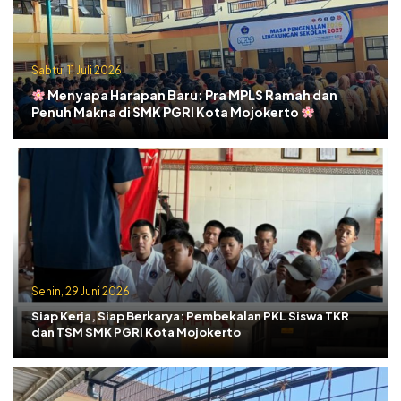
Sabtu, 11 Juli 2026
Menyapa Harapan Baru: Pra MPLS Ramah dan
Penuh Makna di SMK PGRI Kota Mojokerto
Senin, 29 Juni 2026
Siap Kerja, Siap Berkarya: Pembekalan PKL Siswa TKR
dan TSM SMK PGRI Kota Mojokerto