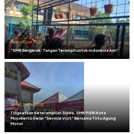
Kamis, 11 Juni 2026
“SMK Bergerak: Tangan Terampil untuk Indonesia Asri”
Jumat, 29 Mei 2026
Tingkatkan Keterampilan Siswa, SMK PGRI Kota
Mojokerto Gelar “Service Visit” Bersama Tirto Agung
Motor