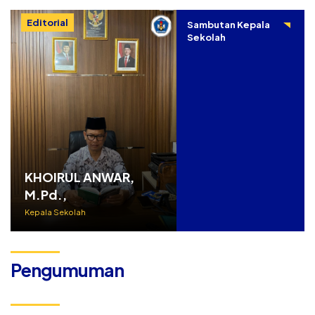
Editorial
Sambutan Kepala
Sekolah
KHOIRUL ANWAR,
M.Pd.,
Kepala Sekolah
Pengumuman