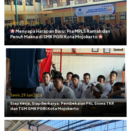
Sabtu, 11 Juli 2026
Menyapa Harapan Baru: Pra MPLS Ramah dan
Penuh Makna di SMK PGRI Kota Mojokerto
Senin, 29 Juni 2026
Siap Kerja, Siap Berkarya: Pembekalan PKL Siswa TKR
dan TSM SMK PGRI Kota Mojokerto