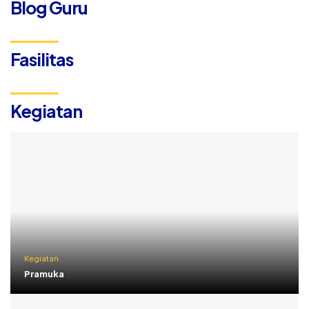
Blog Guru
Fasilitas
Kegiatan
Kegiatan
Pramuka