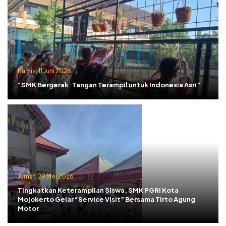
Kamis, 11 Juni 2026
“SMK Bergerak: Tangan Terampil untuk Indonesia Asri”
Jumat, 29 Mei 2026
Tingkatkan Keterampilan Siswa, SMK PGRI Kota
Mojokerto Gelar “Service Visit” Bersama Tirto Agung
Motor