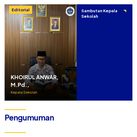
Editorial
Sambutan Kepala
Sekolah
KHOIRUL ANWAR,
M.Pd.,
Kepala Sekolah
Pengumuman