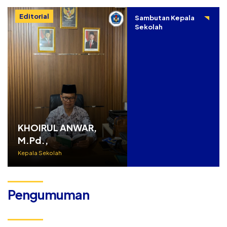
Editorial
Sambutan Kepala
Sekolah
KHOIRUL ANWAR,
M.Pd.,
Kepala Sekolah
Pengumuman