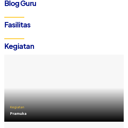
Blog Guru
Fasilitas
Kegiatan
Kegiatan
Pramuka