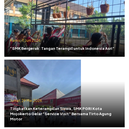
Kamis, 11 Juni 2026
“SMK Bergerak: Tangan Terampil untuk Indonesia Asri”
Jumat, 29 Mei 2026
Tingkatkan Keterampilan Siswa, SMK PGRI Kota
Mojokerto Gelar “Service Visit” Bersama Tirto Agung
Motor