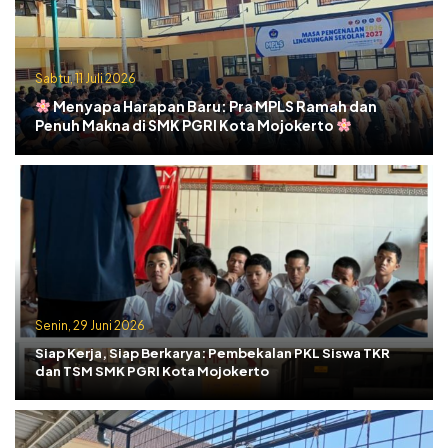
Sabtu, 11 Juli 2026
Menyapa Harapan Baru: Pra MPLS Ramah dan
Penuh Makna di SMK PGRI Kota Mojokerto
Senin, 29 Juni 2026
Siap Kerja, Siap Berkarya: Pembekalan PKL Siswa TKR
dan TSM SMK PGRI Kota Mojokerto