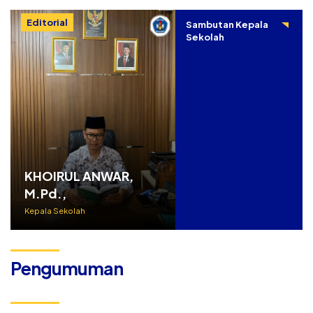
Editorial
Sambutan Kepala
Sekolah
KHOIRUL ANWAR,
M.Pd.,
Kepala Sekolah
Pengumuman