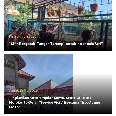
Kamis, 11 Juni 2026
“SMK Bergerak: Tangan Terampil untuk Indonesia Asri”
Jumat, 29 Mei 2026
Tingkatkan Keterampilan Siswa, SMK PGRI Kota
Mojokerto Gelar “Service Visit” Bersama Tirto Agung
Motor