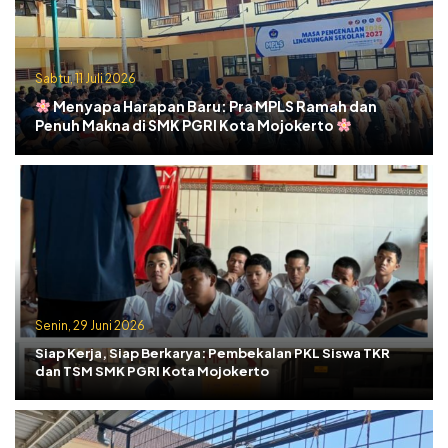
Sabtu, 11 Juli 2026
Menyapa Harapan Baru: Pra MPLS Ramah dan
Penuh Makna di SMK PGRI Kota Mojokerto
Senin, 29 Juni 2026
Siap Kerja, Siap Berkarya: Pembekalan PKL Siswa TKR
dan TSM SMK PGRI Kota Mojokerto