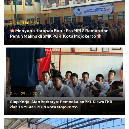
Sabtu, 11 Juli 2026
Menyapa Harapan Baru: Pra MPLS Ramah dan
Penuh Makna di SMK PGRI Kota Mojokerto
Senin, 29 Juni 2026
Siap Kerja, Siap Berkarya: Pembekalan PKL Siswa TKR
dan TSM SMK PGRI Kota Mojokerto