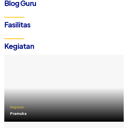
Blog Guru
Fasilitas
Kegiatan
Kegiatan
Pramuka