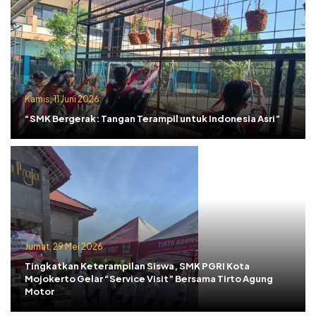
Kamis, 11 Juni 2026
“SMK Bergerak: Tangan Terampil untuk Indonesia Asri”
Jumat, 29 Mei 2026
Tingkatkan Keterampilan Siswa, SMK PGRI Kota
Mojokerto Gelar “Service Visit” Bersama Tirto Agung
Motor