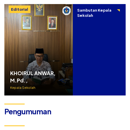
Editorial
Sambutan Kepala
Sekolah
KHOIRUL ANWAR,
M.Pd.,
Kepala Sekolah
Pengumuman