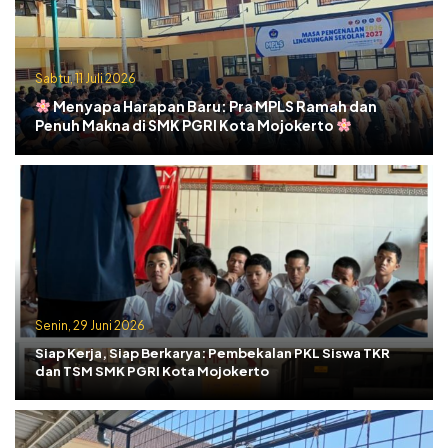
Sabtu, 11 Juli 2026
Menyapa Harapan Baru: Pra MPLS Ramah dan
Penuh Makna di SMK PGRI Kota Mojokerto
Senin, 29 Juni 2026
Siap Kerja, Siap Berkarya: Pembekalan PKL Siswa TKR
dan TSM SMK PGRI Kota Mojokerto