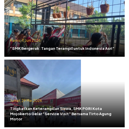
Kamis, 11 Juni 2026
“SMK Bergerak: Tangan Terampil untuk Indonesia Asri”
Jumat, 29 Mei 2026
Tingkatkan Keterampilan Siswa, SMK PGRI Kota
Mojokerto Gelar “Service Visit” Bersama Tirto Agung
Motor