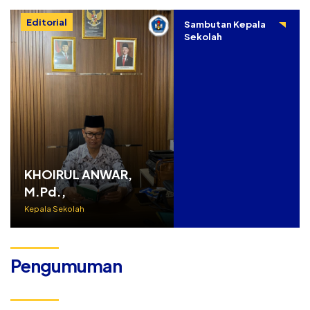
Editorial
Sambutan Kepala
Sekolah
KHOIRUL ANWAR,
M.Pd.,
Kepala Sekolah
Pengumuman