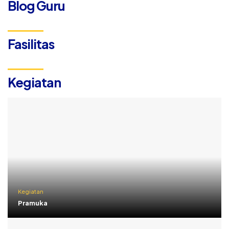
Blog Guru
Fasilitas
Kegiatan
Kegiatan
Pramuka