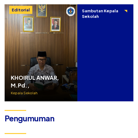
Editorial
Sambutan Kepala
Sekolah
KHOIRUL ANWAR,
M.Pd.,
Kepala Sekolah
Pengumuman