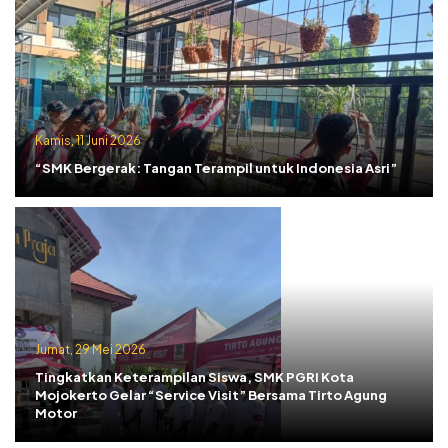
Kamis, 11 Juni 2026
“SMK Bergerak: Tangan Terampil untuk Indonesia Asri”
Jumat, 29 Mei 2026
Tingkatkan Keterampilan Siswa, SMK PGRI Kota
Mojokerto Gelar “Service Visit” Bersama Tirto Agung
Motor