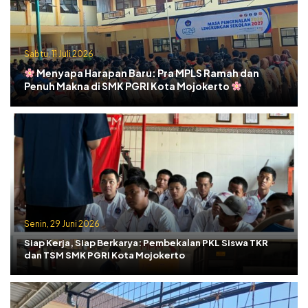
Sabtu, 11 Juli 2026
Menyapa Harapan Baru: Pra MPLS Ramah dan
Penuh Makna di SMK PGRI Kota Mojokerto
Senin, 29 Juni 2026
Siap Kerja, Siap Berkarya: Pembekalan PKL Siswa TKR
dan TSM SMK PGRI Kota Mojokerto