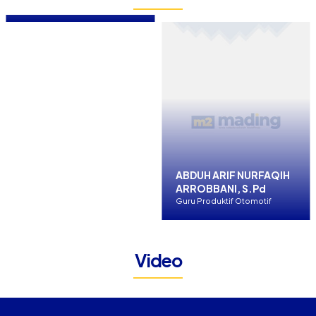
Guru Penjasorkes
ABDUH ARIF NURFAQIH
ARROBBANI, S.Pd
Guru Produktif Otomotif
Video