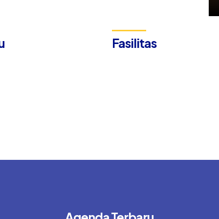
u
Fasilitas
Agenda Terbaru