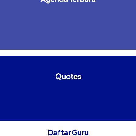
Quotes
Daftar Guru
ULUM TRIYANTO, S.Pd