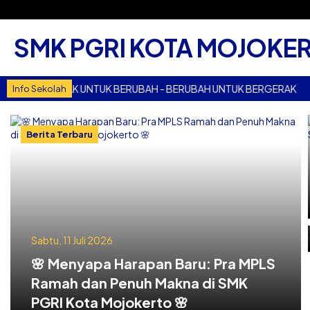
SMK PGRI KOTA MOJOKE
ERGERAK UNTUK BERUBAH - BERUBAH UNTUK BERGERAK
BERG
Info Sekolah
Berita Terbaru
Sabtu, 11 Juli 2026
🌸 Menyapa Harapan Baru: Pra MPLS
Ramah dan Penuh Makna di SMK
PGRI Kota Mojokerto 🌸