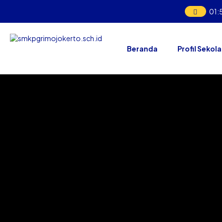
01
:
Beranda
Profil Sekol