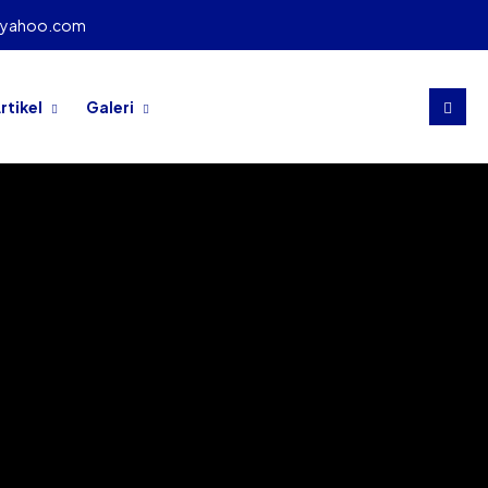
@yahoo.com
rtikel
Galeri