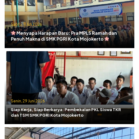
Sabtu, 11 Juli 2026
Menyapa Harapan Baru: Pra MPLS Ramah dan
Penuh Makna di SMK PGRI Kota Mojokerto
Senin, 29 Juni 2026
Siap Kerja, Siap Berkarya: Pembekalan PKL Siswa TKR
dan TSM SMK PGRI Kota Mojokerto