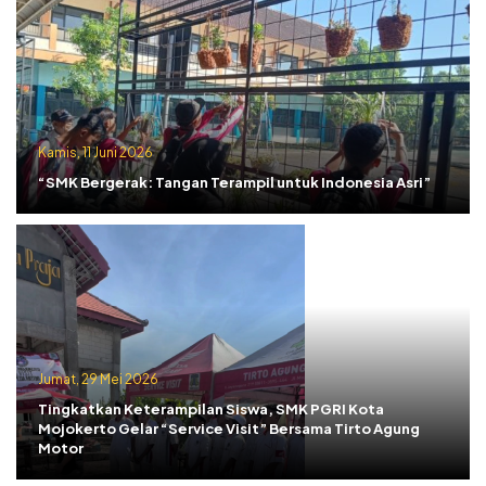
Kamis, 11 Juni 2026
“SMK Bergerak: Tangan Terampil untuk Indonesia Asri”
Jumat, 29 Mei 2026
Tingkatkan Keterampilan Siswa, SMK PGRI Kota
Mojokerto Gelar “Service Visit” Bersama Tirto Agung
Motor