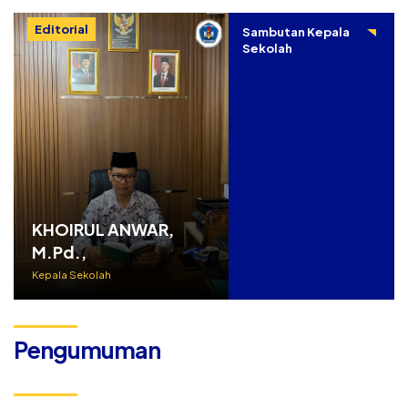
Editorial
Sambutan Kepala
Sekolah
KHOIRUL ANWAR,
M.Pd.,
Kepala Sekolah
Pengumuman