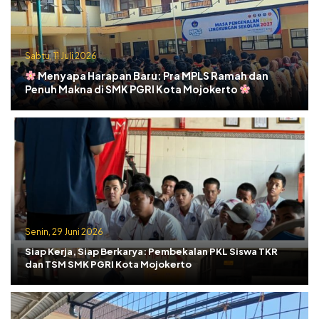
Sabtu, 11 Juli 2026
Menyapa Harapan Baru: Pra MPLS Ramah dan
Penuh Makna di SMK PGRI Kota Mojokerto
Senin, 29 Juni 2026
Siap Kerja, Siap Berkarya: Pembekalan PKL Siswa TKR
dan TSM SMK PGRI Kota Mojokerto