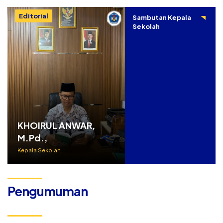
Editorial
Sambutan Kepala
Sekolah
KHOIRUL ANWAR,
M.Pd.,
Kepala Sekolah
Pengumuman