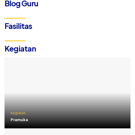
Blog Guru
Fasilitas
Kegiatan
Kegiatan
Pramuka