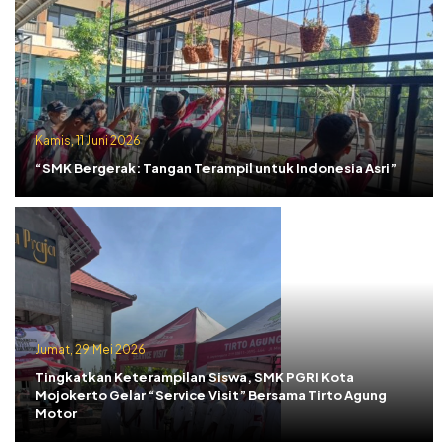
Kamis, 11 Juni 2026
“SMK Bergerak: Tangan Terampil untuk Indonesia Asri”
Jumat, 29 Mei 2026
Tingkatkan Keterampilan Siswa, SMK PGRI Kota
Mojokerto Gelar “Service Visit” Bersama Tirto Agung
Motor