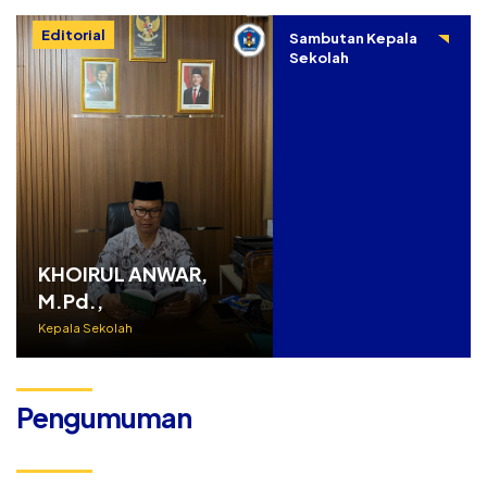
Editorial
Sambutan Kepala
Sekolah
KHOIRUL ANWAR,
M.Pd.,
Kepala Sekolah
Pengumuman