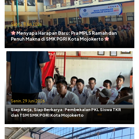
Sabtu, 11 Juli 2026
Menyapa Harapan Baru: Pra MPLS Ramah dan
Penuh Makna di SMK PGRI Kota Mojokerto
Senin, 29 Juni 2026
Siap Kerja, Siap Berkarya: Pembekalan PKL Siswa TKR
dan TSM SMK PGRI Kota Mojokerto