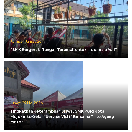
Kamis, 11 Juni 2026
“SMK Bergerak: Tangan Terampil untuk Indonesia Asri”
Jumat, 29 Mei 2026
Tingkatkan Keterampilan Siswa, SMK PGRI Kota
Mojokerto Gelar “Service Visit” Bersama Tirto Agung
Motor