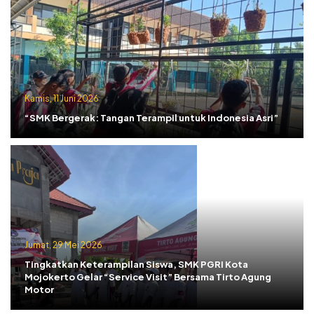
Kamis, 11 Juni 2026
“SMK Bergerak: Tangan Terampil untuk Indonesia Asri”
Jumat, 29 Mei 2026
Tingkatkan Keterampilan Siswa, SMK PGRI Kota
Mojokerto Gelar “Service Visit” Bersama Tirto Agung
Motor