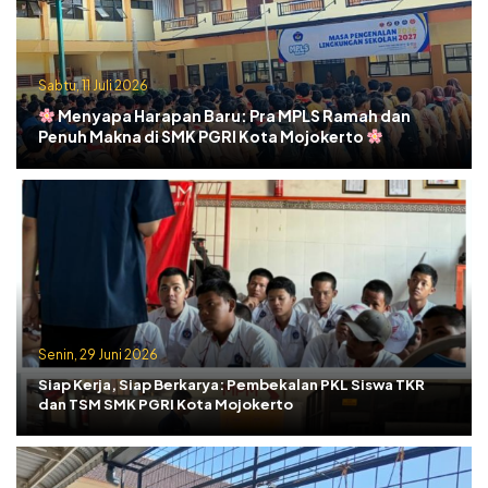
Sabtu, 11 Juli 2026
Menyapa Harapan Baru: Pra MPLS Ramah dan
Penuh Makna di SMK PGRI Kota Mojokerto
Senin, 29 Juni 2026
Siap Kerja, Siap Berkarya: Pembekalan PKL Siswa TKR
dan TSM SMK PGRI Kota Mojokerto