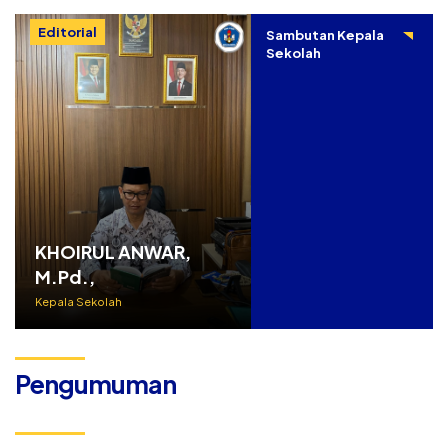
Editorial
Sambutan Kepala
Sekolah
KHOIRUL ANWAR,
M.Pd.,
Kepala Sekolah
Pengumuman